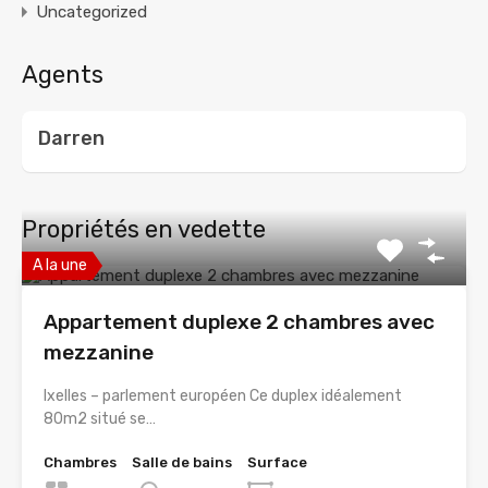
Uncategorized
Agents
Darren
Propriétés en vedette
A la une
Appartement duplexe 2 chambres avec
mezzanine
Ixelles – parlement européen Ce duplex idéalement
80m2 situé se…
Chambres
Salle de bains
Surface