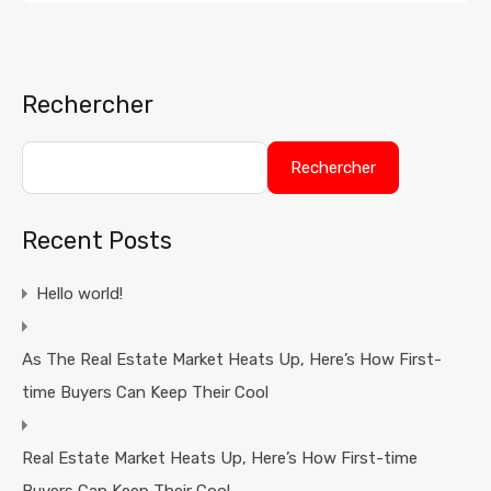
Rechercher
Rechercher
Recent Posts
Hello world!
As The Real Estate Market Heats Up, Here’s How First-
time Buyers Can Keep Their Cool
Real Estate Market Heats Up, Here’s How First-time
Buyers Can Keep Their Cool