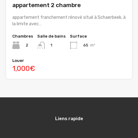
appartement 2 chambre
appartement franchement rénové situé à Schaerbeek, à
la limite avec…
Chambres
Salle de bains
Surface
2
65
m²
1
Louer
1,000€
Liens rapide