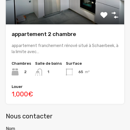
appartement 2 chambre
appartement franchement rénové situé à Schaerbeek, à
la limite avec…
Chambres
Salle de bains
Surface
2
65
m²
1
Louer
1,000€
Nous contacter
Nom