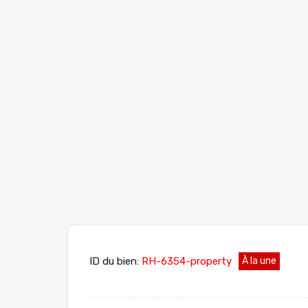
ID du bien:
RH-6354-property
À la une