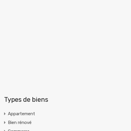
Types de biens
Appartement
Bien rénové