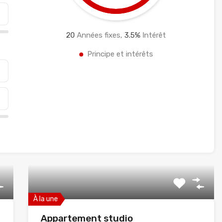
20
Années fixes,
3.5
%
Intérêt
Principe et intérêts
À la une
Appartement studio