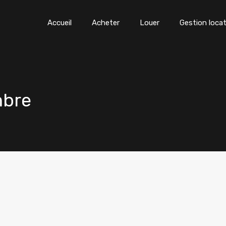
Accueil
Acheter
Louer
Gestion locat
mbre