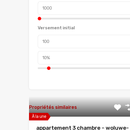
Versement initial
Propriétés similaires
À la une
appartement 3 chambre – woluwe-