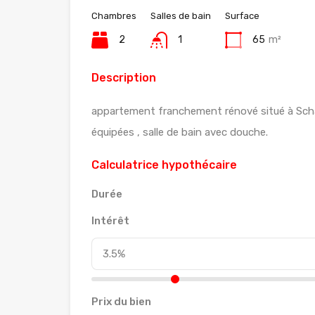
Chambres
Salles de bain
Surface
2
1
65
m²
Description
appartement franchement rénové situé à Schaerb
équipées , salle de bain avec douche.
Calculatrice hypothécaire
Durée
Intérêt
Prix du bien