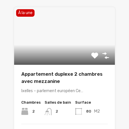
À la une
Appartement duplexe 2 chambres
avec mezzanine
Ixelles – parlement européen Ce…
Chambres
Salles de bain
Surface
M2
2
80
2