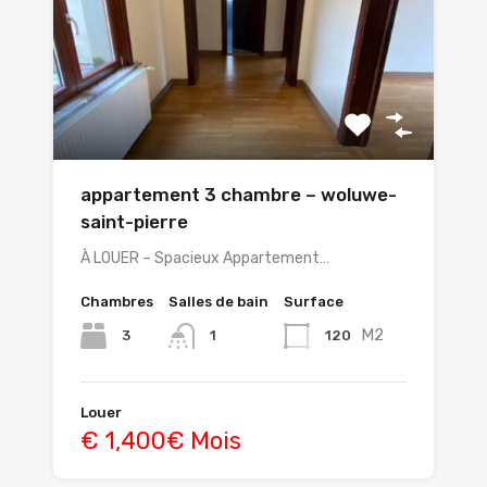
appartement 3 chambre – woluwe-
saint-pierre
À LOUER – Spacieux Appartement…
Chambres
Salles de bain
Surface
M2
3
120
1
Louer
€ 1,400€ Mois