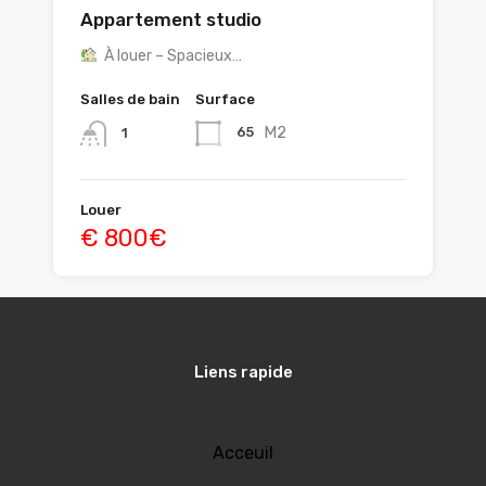
Appartement studio
À louer – Spacieux…
Salles de bain
Surface
M2
65
1
Louer
€ 800€
Liens rapide
Acceuil