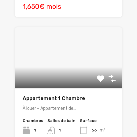
1,650€ mois
Appartement 1 Chambre
À louer – Appartement de…
Chambres
Salles de bain
Surface
m²
1
66
1