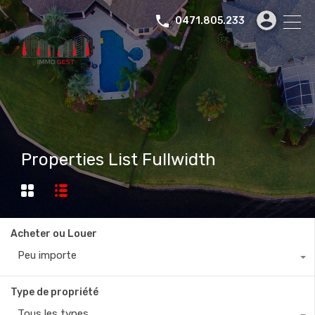
0471.805.233
Properties List Fullwidth
Acheter ou Louer
Peu importe
Type de propriété
Tous les types