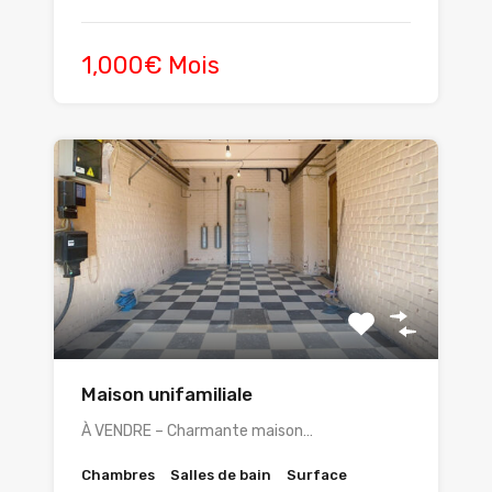
1,000€ Mois
Maison unifamiliale
À VENDRE – Charmante maison…
Chambres
Salles de bain
Surface