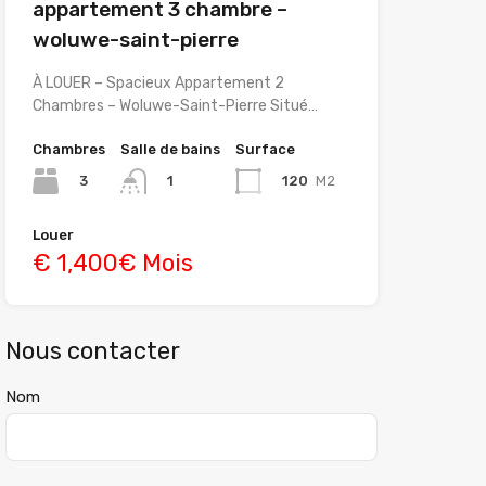
appartement 3 chambre –
woluwe-saint-pierre
À LOUER – Spacieux Appartement 2
Chambres – Woluwe-Saint-Pierre Situé…
Chambres
Salle de bains
Surface
3
120
M2
1
Louer
€ 1,400€ Mois
Nous contacter
Nom