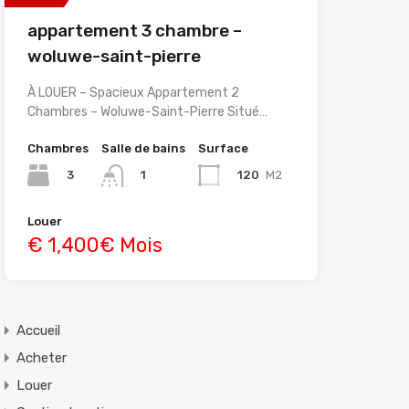
appartement 3 chambre –
woluwe-saint-pierre
À LOUER – Spacieux Appartement 2
Chambres – Woluwe-Saint-Pierre Situé…
Chambres
Salle de bains
Surface
3
120
M2
1
Louer
€ 1,400€ Mois
Accueil
Acheter
Louer