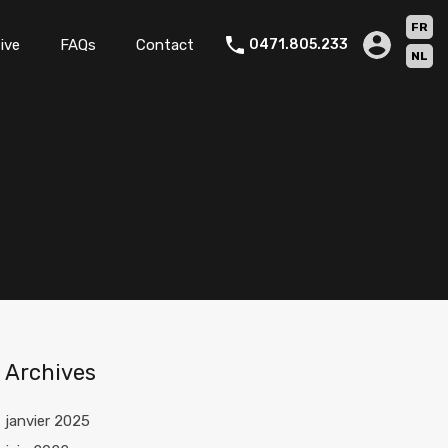
FR
ive
FAQs
Contact
0471.805.233
NL
Archives
janvier 2025